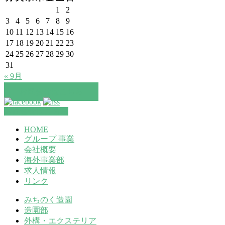
1
2
3
4
5
6
7
8
9
10
11
12
13
14
15
16
17
18
19
20
21
22
23
24
25
26
27
28
29
30
31
« 9月
お問合せはこちら
お問合せはこちら
HOME
グループ 事業
会社概要
海外事業部
求人情報
リンク
みちのく造園
造園部
外構・エクステリア