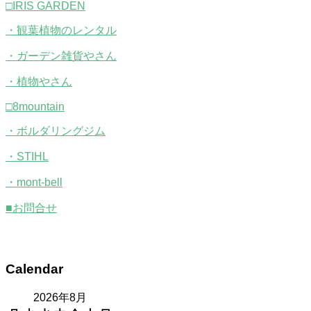
□IRIS GARDEN
・観葉植物のレンタル
・ガーデン雑貨やさん
・植物やさん
□8mountain
・ボルダリングジム
・STIHL
・mont-bell
■お問合せ
Calendar
2026年8月