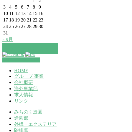
1
2
3
4
5
6
7
8
9
10
11
12
13
14
15
16
17
18
19
20
21
22
23
24
25
26
27
28
29
30
31
« 9月
お問合せはこちら
お問合せはこちら
HOME
グループ 事業
会社概要
海外事業部
求人情報
リンク
みちのく造園
造園部
外構・エクステリア
除排雪