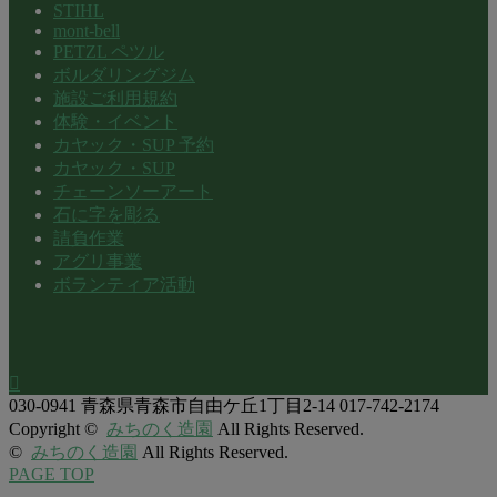
STIHL
mont-bell
PETZL ペツル
ボルダリングジム
施設ご利用規約
体験・イベント
カヤック・SUP 予約
カヤック・SUP
チェーンソーアート
石に字を彫る
請負作業
アグリ事業
ボランティア活動

030-0941
青森県青森市自由ケ丘1丁目2-14
017-742-2174
Copyright ©
みちのく造園
All Rights Reserved.
©
みちのく造園
All Rights Reserved.
PAGE TOP