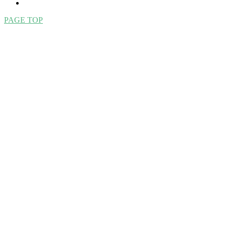
PAGE TOP