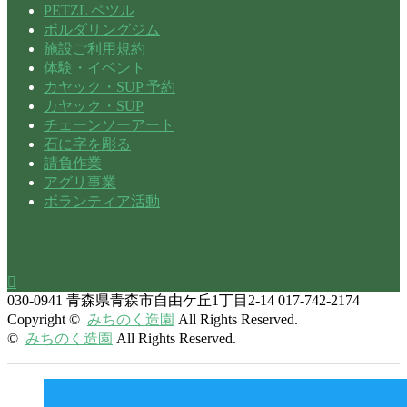
PETZL ペツル
ボルダリングジム
施設ご利用規約
体験・イベント
カヤック・SUP 予約
カヤック・SUP
チェーンソーアート
石に字を彫る
請負作業
アグリ事業
ボランティア活動

030-0941
青森県青森市自由ケ丘1丁目2-14
017-742-2174
Copyright ©
みちのく造園
All Rights Reserved.
©
みちのく造園
All Rights Reserved.